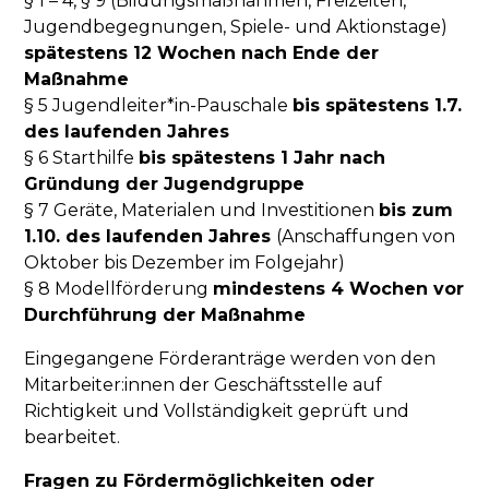
§ 1 – 4, § 9 (Bildungsmaßnahmen, Freizeiten,
Jugendbegegnungen, Spiele- und Aktionstage)
spätestens 12 Wochen nach Ende der
Maßnahme
§ 5 Jugendleiter*in-Pauschale
bis spätestens 1.7.
des laufenden Jahres
§ 6 Starthilfe
bis spätestens 1 Jahr nach
Gründung der Jugendgruppe
§ 7 Geräte, Materialen und Investitionen
bis zum
1.10. des laufenden Jahres
(Anschaffungen von
Oktober bis Dezember im Folgejahr)
§ 8 Modellförderung
mindestens 4 Wochen vor
Durchführung der Maßnahme
Eingegangene Förderanträge werden von den
Mitarbeiter:innen der Geschäftsstelle auf
Richtigkeit und Vollständigkeit geprüft und
bearbeitet.
Fragen zu Fördermöglichkeiten oder