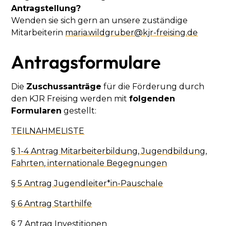
Antragstellung?
Wenden sie sich gern an unsere zuständige
Mitarbeiterin
maria.wildgruber@kjr-freising.de
Antragsformulare
Die
Zuschussanträge
für die Förderung durch
den KJR Freising werden mit
folgenden
Formularen
gestellt:
TEILNAHMELISTE
§ 1-4 Antrag Mitarbeiterbildung, Jugendbildung,
Fahrten, internationale Begegnungen
§ 5 Antrag Jugendleiter*in-Pauschale
§ 6 Antrag Starthilfe
§ 7 Antrag Investitionen