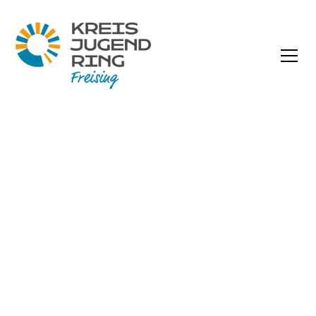
FÖRDERUNGEN &
ZUSCHÜSSE
Wir unterstützen Jugendgruppen im
Landkreis mit verschiedenen Zuschüssen
– hier findet ihr alle Antragsformulare und
Fristen.