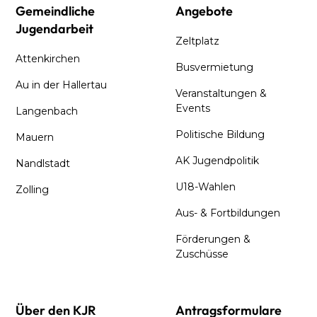
Gemeindliche
Angebote
Jugendarbeit
Zeltplatz
Attenkirchen
Busvermietung
Au in der Hallertau
Veranstaltungen &
Events
Langenbach
Politische Bildung
Mauern
AK Jugendpolitik
Nandlstadt
U18-Wahlen
Zolling
Aus- & Fortbildungen
Förderungen &
Zuschüsse
Über den KJR
Antragsformulare