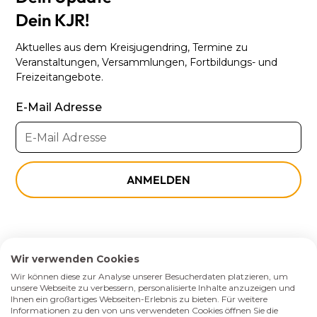
Dein KJR!
Aktuelles aus dem Kreisjugendring, Termine zu
Veranstaltungen, Versammlungen, Fortbildungs- und
Freizeitangebote.
E-Mail Adresse
Wir verwenden Cookies
Website made with ♡ by wunderlabs
Wir können diese zur Analyse unserer Besucherdaten platzieren, um
unsere Webseite zu verbessern, personalisierte Inhalte anzuzeigen und
Ihnen ein großartiges Webseiten-Erlebnis zu bieten. Für weitere
Impressum
Informationen zu den von uns verwendeten Cookies öffnen Sie die