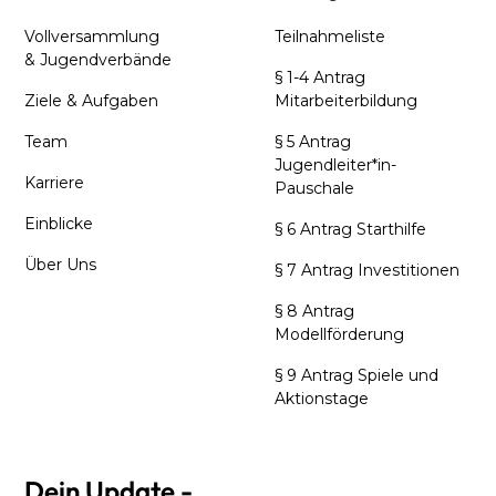
Vollversammlung
Teilnahmeliste
& Jugendverbände
§ 1-4 Antrag
Ziele & Aufgaben
Mitarbeiterbildung
Team
§ 5 Antrag
Jugendleiter*in-
Karriere
Pauschale
Einblicke
§ 6 Antrag Starthilfe
Über Uns
§ 7 Antrag Investitionen
§ 8 Antrag
Modellförderung
§ 9 Antrag Spiele und
Aktionstage
Dein Update -