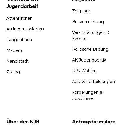
Jugendarbeit
Zeltplatz
Attenkirchen
Busvermietung
Au in der Hallertau
Veranstaltungen &
Events
Langenbach
Politische Bildung
Mauern
AK Jugendpolitik
Nandlstadt
U18-Wahlen
Zolling
Aus- & Fortbildungen
Förderungen &
Zuschüsse
Über den KJR
Antragsformulare