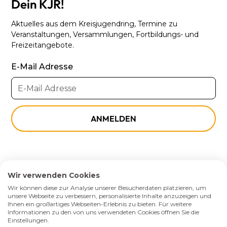
Dein KJR!
Aktuelles aus dem Kreisjugendring, Termine zu
Veranstaltungen, Versammlungen, Fortbildungs- und
Freizeitangebote.
E-Mail Adresse
Wir verwenden Cookies
Website made with ♡ by wunderlabs
Wir können diese zur Analyse unserer Besucherdaten platzieren, um
unsere Webseite zu verbessern, personalisierte Inhalte anzuzeigen und
Ihnen ein großartiges Webseiten-Erlebnis zu bieten. Für weitere
Impressum
Informationen zu den von uns verwendeten Cookies öffnen Sie die
Datenschutz
Einstellungen.