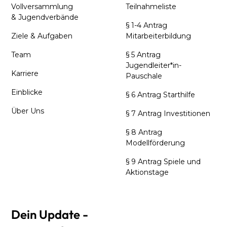
Vollversammlung
Teilnahmeliste
& Jugendverbände
§ 1-4 Antrag
Ziele & Aufgaben
Mitarbeiterbildung
Team
§ 5 Antrag
Jugendleiter*in-
Karriere
Pauschale
Einblicke
§ 6 Antrag Starthilfe
Über Uns
§ 7 Antrag Investitionen
§ 8 Antrag
Modellförderung
§ 9 Antrag Spiele und
Aktionstage
Dein Update -