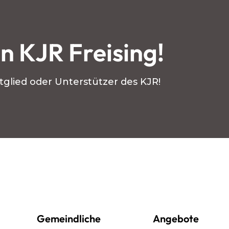
n KJR Freising!
glied oder Unterstützer des KJR!
Gemeindliche
Angebote