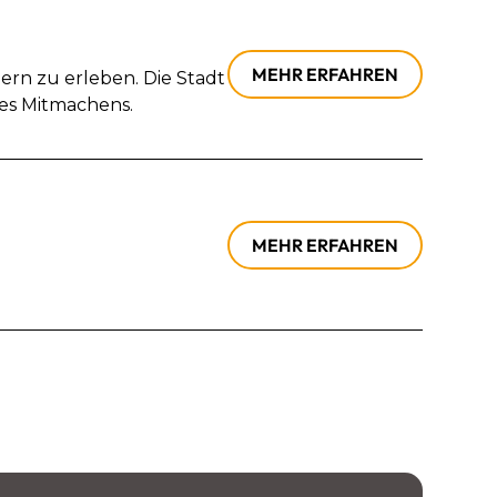
MEHR ERFAHREN
ern zu erleben. Die Stadt
es Mitmachens.
MEHR ERFAHREN