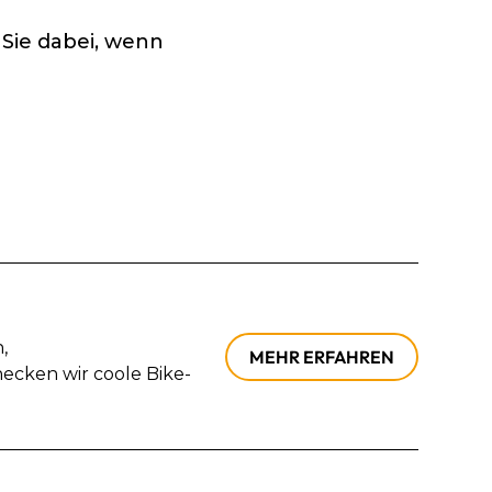
 Sie dabei, wenn
,
MEHR ERFAHREN
cken wir coole Bike-