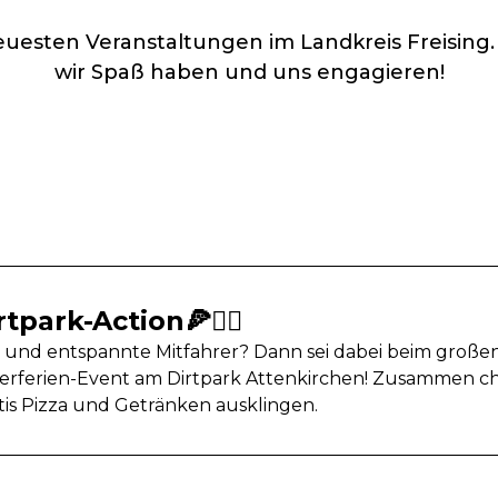
uesten Veranstaltungen im Landkreis Freising.
wir Spaß haben und uns engagieren!
park-Action🍕🚴‍♂️
s und entspannte Mitfahrer? Dann sei dabei beim großen
erien-Event am Dirtpark Attenkirchen! Zusammen che
atis Pizza und Getränken ausklingen.