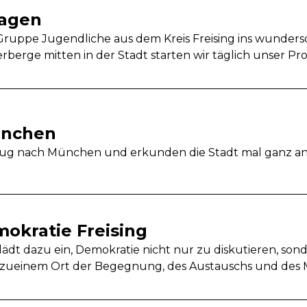
hagen
 Gruppe Jugendliche aus dem Kreis Freising ins wunde
berge mitten in der Stadt starten wir täglich unser P
ünchen
ug nach München und erkunden die Stadt mal ganz and
okratie Freising
ädt dazu ein, Demokratie nicht nur zu diskutieren, sond
6 zueinem Ort der Begegnung, des Austauschs und des