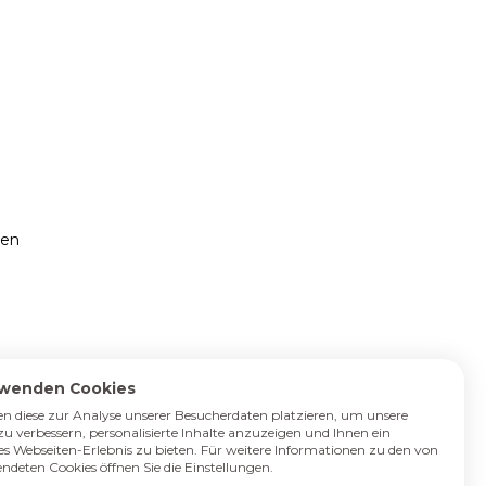
nen
rwenden Cookies
n diese zur Analyse unserer Besucherdaten platzieren, um unsere
zu verbessern, personalisierte Inhalte anzuzeigen und Ihnen ein
es Webseiten-Erlebnis zu bieten. Für weitere Informationen zu den von
ndeten Cookies öffnen Sie die Einstellungen.