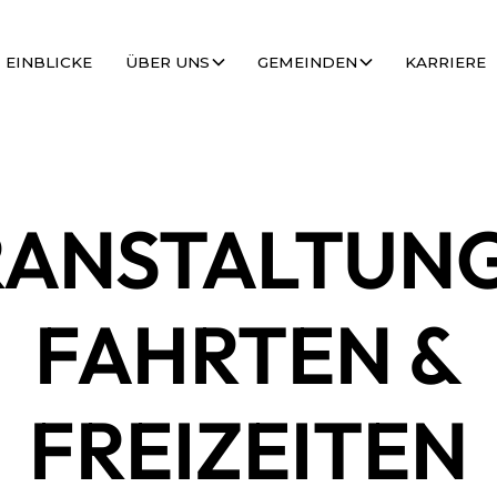
EINBLICKE
ÜBER UNS
GEMEINDEN
KARRIERE
RANSTALTUNG
FAHRTEN &
FREIZEITEN