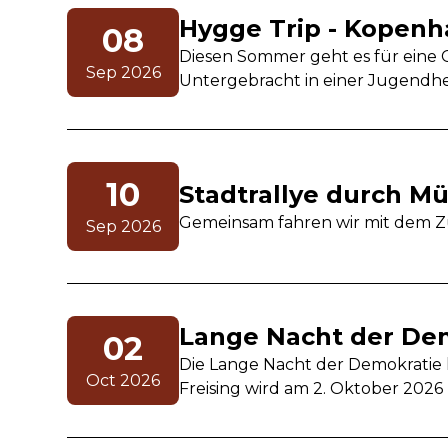
Hygge Trip - Kopen
08
Diesen Sommer geht es für eine
Sep 2026
Untergebracht in einer Jugendher
10
Stadtrallye durch M
Gemeinsam fahren wir mit dem Z
Sep 2026
Lange Nacht der Dem
02
Die Lange Nacht der Demokratie l
Oct 2026
Freising wird am 2. Oktober 202