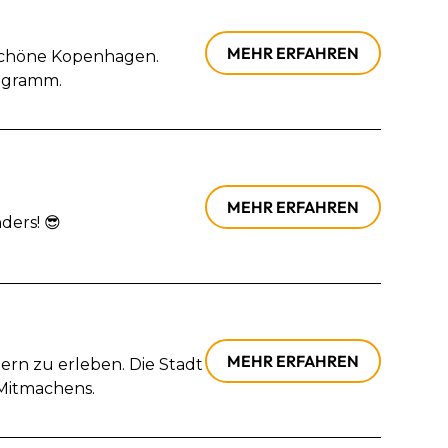
MEHR ERFAHREN
rschöne Kopenhagen.
rogramm.
MEHR ERFAHREN
ers! 😎
MEHR ERFAHREN
ern zu erleben. Die Stadt
 Mitmachens.