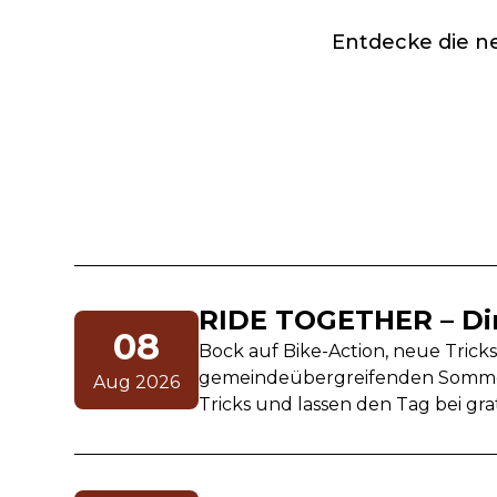
Entdecke die ne
RIDE TOGETHER – Dirt
08
Bock auf Bike-Action, neue Trick
gemeindeübergreifenden Sommerf
Aug 2026
Tricks und lassen den Tag bei gr